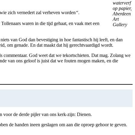
waterverf
op papier,
r wie zich vernedert zal verheven worden
“.
Aberdeen
Art
. Tollenaars waren in die tijd gehaat, en vaak met een
Gallery
niets van God dan bevestiging in hoe fantastisch hij leeft, en dan
gheid, om genade. En dat maakt dat hij gerechtvaardigd wordt.
 als commentaar. God weet dat we tekortschieten. Dat mag. Zolang we
nde van ons geloof is juist dat we fouten mogen maken, en die
 voor de derde pijler van ons kerk-zijn: Dienen.
ebben de handen ineen geslagen om aan die oproep gehoor te geven.