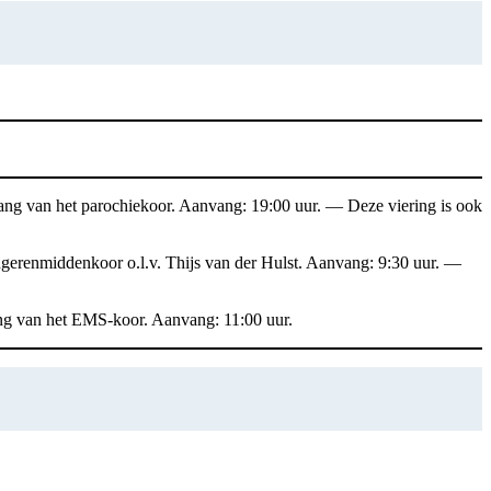
 zang van het parochiekoor. Aanvang: 19:00 uur. — Deze viering is ook
ngerenmiddenkoor o.l.v. Thijs van der Hulst. Aanvang: 9:30 uur. —
ang van het EMS-koor. Aanvang: 11:00 uur.