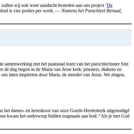
zullen wij ook weer aandacht besteden aan ons project ‘
De
 doel is vier porties per week. —
Namens het Parochieel Beraad,
n samenwerking met het pastoraal team van het parochiecluster Sint
e de dag begon in de Maria van Jesse kerk: priesters, diakens en
 ons laten inspireren door Maria, de moeder van Jezus. We zingen,
 was het dames- en herenkoor van onze Goede-Herderkerk uitgenodigd
ddienst kwam het onderwerp bidden nogmaals aan bod: “Als je met God