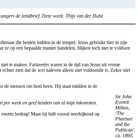
angers de zendbrief. Deze week: Thijs van der Hulst
lenaar die beiden bidden in de tempel. Jezus gebruikt hier in zijn
t ze op een bepaalde manier handelen, blijken toch niet te voldoen
 niet te maken. Farizeeërs waren in de tijd van Jezus uit vrome
echter zien dat de wet naleven alleen niet voldoende is. Zeker niet
oor de mensen om hem heen. Hij staat midden in de
Sir John
Everett
aal per week en geef tienden van al mijn inkomsten.
Millais,
‘The
een enorm bedrag! Maar hij bidt vooral neerkijkend op
Pharisee
and the
Publican’.
ca. 1860,