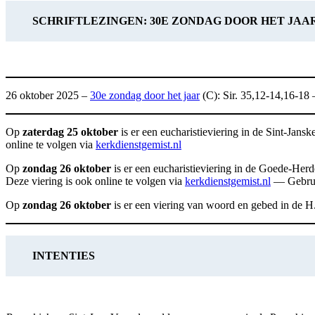
SCHRIFTLEZINGEN: 30E ZONDAG DOOR HET JAA
26 oktober 2025 –
30e zondag door het jaar
(C): Sir. 35,12-14,16-18 
Op
zaterdag 25 oktober
is er een eucharistieviering in de Sint-Ja
online te volgen via
kerkdienstgemist.nl
Op
zondag 26 oktober
is er een eucharistieviering in de Goede-He
Deze viering is ook online te volgen via
kerkdienstgemist.nl
— Gebrui
Op
zondag 26 oktober
is er een viering van woord en gebed in de 
INTENTIES