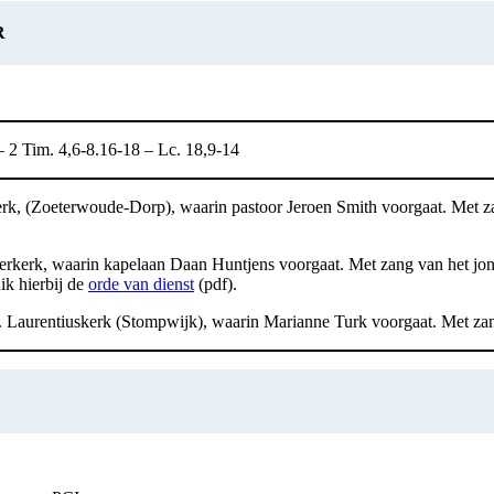
R
– 2 Tim. 4,6-8.16-18 – Lc. 18,9-14
nskerk, (Zoeterwoude-Dorp), waarin pastoor Jeroen Smith voorgaat. Met
rderkerk, waarin kapelaan Daan Huntjens voorgaat. Met zang van het jo
k hierbij de
orde van dienst
(pdf).
H. Laurentiuskerk (Stompwijk), waarin Marianne Turk voorgaat. Met z