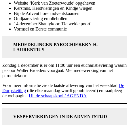
Website ‘Kerk van Zoeterwoude’ opgeheven
Kerstmis, Kerstvieringen en Kindje wiegen
Bij de Advent horen adventskaarsen
Oudjaarsviering en oliebollen
14 december Shantykoor ‘De weide poort’
Vormsel en Eerste communie
MEDEDELINGEN PAROCHIEKERN H.
LAURENTIUS
Zondag 1 december is er om 11:00 uur een eucharistieviering waarin
pastoor Walter Broeders voorgaat. Met medewerking van het
parochiekoor
Voor meer informatie zie de laatste aflevering van het weekblad
De
Dorpsketting
(die elke maandag wordt gepubliceerd) en raadpleeg
de webpagina
Uit de schaapskooi / AGENDA
.
VESPERVIERINGEN IN DE ADVENTSTIJD