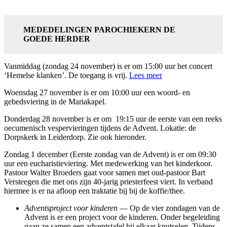
MEDEDELINGEN PAROCHIEKERN DE
GOEDE HERDER
Vanmiddag (zondag 24 november) is er om 15:00 uur het concert
‘Hemelse klanken’. De toegang is vrij.
Lees meer
Woensdag 27 november is er om 10:00 uur een woord- en
gebedsviering in de Mariakapel.
Donderdag 28 november is er om 19:15 uur de eerste van een reeks
oecumenisch vespervieringen tijdens de Advent. Lokatie: de
Dorpskerk in Leiderdorp. Zie ook hieronder.
Zondag 1 december (Eerste zondag van de Advent) is er om 09:30
uur een eucharistieviering. Met medewerking van het kinderkoor.
Pastoor Walter Broeders gaat voor samen met oud-pastoor Bart
Versteegen die met ons zijn 40-jarig priesterfeest viert. In verband
hiermee is er na afloop een traktatie bij bij de koffie/thee.
Adventsproject voor kinderen
— Op de vier zondagen van de
Advent is er een project voor de kinderen. Onder begeleiding
gaan ze samen een adventstafel bij elkaar knutselen. Tijdens