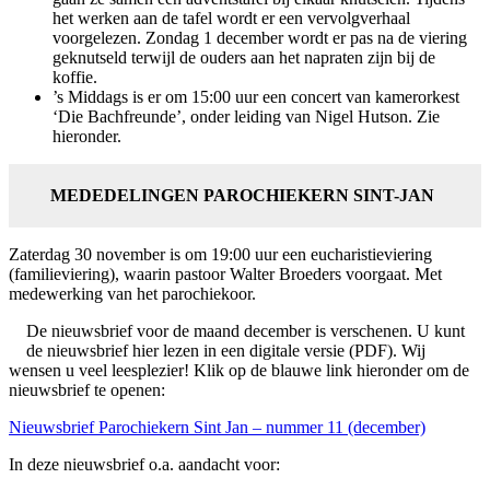
het werken aan de tafel wordt er een vervolgverhaal
voorgelezen. Zondag 1 december wordt er pas na de viering
geknutseld terwijl de ouders aan het napraten zijn bij de
koffie.
’s Middags is er om 15:00 uur een concert van kamerorkest
‘Die Bachfreunde’, onder leiding van Nigel Hutson. Zie
hieronder.
MEDEDELINGEN PAROCHIEKERN SINT-JAN
Zaterdag 30 november is om 19:00 uur een eucharistieviering
(familieviering), waarin pastoor Walter Broeders voorgaat. Met
medewerking van het parochiekoor.
De nieuwsbrief voor de maand december is verschenen. U kunt
de nieuwsbrief hier lezen in een digitale versie (PDF). Wij
wensen u veel leesplezier! Klik op de blauwe link hieronder om de
nieuwsbrief te openen:
Nieuwsbrief Parochiekern Sint Jan – nummer 11 (december)
In deze nieuwsbrief o.a. aandacht voor: