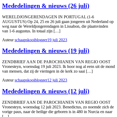
Mededelingen & nieuws (26 juli)
WERELDJONGERENDAGEN IN PORTUGAL (1-6
AUGUSTUS) Op 24, 25 en 26 juli gaan jongeren uit Nederland op
weg naar de Wereldjongerendagen in Lissabon, die plaatsvinden
van 1-6 augustus. In totaal zijn […]
Auteur
schaapskooiblogger
19 juli 2023
Mededelingen & nieuws (19 juli)
ZENDBRIEF AAN DE PAROCHIANEN VAN REGIO OOST
Vronesteyn, woensdag 19 juli 2023. Ik hoor nog al eens uit de mond
van mensen, dat zij de vieringen in de kerk zo saai […]
Auteur
schaapskooiblogger
12 juli 2023
Mededelingen & nieuws (12 juli)
ZENDBRIEF AAN DE PAROCHIANEN VAN REGIO OOST
Vronesteyn, woensdag 12 juli 2023. Benedictus, zo noemde zich de
vorige paus, naar de heilige die geboren is in 480 in Nurcia en naar
[…]